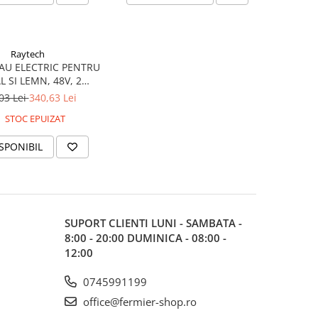
Raytech
AU ELECTRIC PENTRU
 SI LEMN, 48V, 2
MULATORI 2AH
03 Lei
340,63 Lei
STOC EPUIZAT
SPONIBIL
SUPORT CLIENTI
LUNI - SAMBATA -
8:00 - 20:00 DUMINICA - 08:00 -
12:00
0745991199
office@fermier-shop.ro