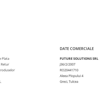
DATE COMERCIALE
 Plata
FUTURE SOLUTIONS SRL
e Retur
J36/2/2007
Produselor
RO20441710
Aleea Plopului 4
L
Greci, Tulcea