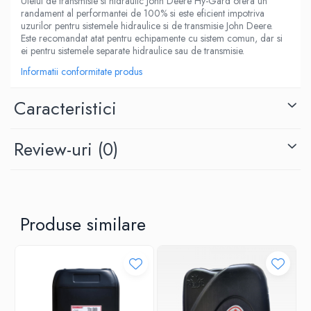
Uleiul de transmisie si hidraulic John Deere Hy-Gard ofera un
randament al performantei de 100% si este eficient impotriva
uzurilor pentru sistemele hidraulice si de transmisie John Deere.
Este recomandat atat pentru echipamente cu sistem comun, dar si
ei pentru sistemele separate hidraulice sau de transmisie.
Informatii conformitate produs
Caracteristici
Review-uri
(0)
Produse similare