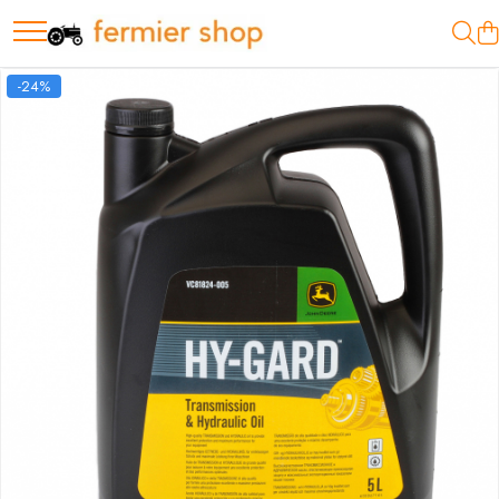
Motopompe
-24%
Motopompe Antor
Motopompe Husqvarna