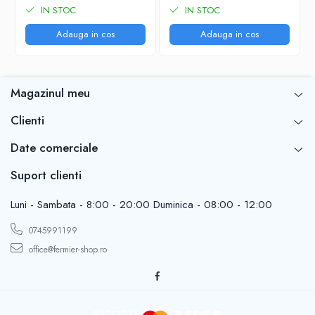
IN STOC
IN STOC
Adauga in cos
Adauga in cos
Magazinul meu
Clienti
Date comerciale
Suport clienti
Luni - Sambata - 8:00 - 20:00 Duminica - 08:00 - 12:00
0745991199
office@fermier-shop.ro