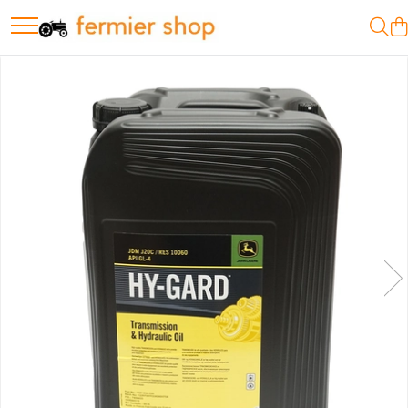
Motopompe
Motopompe Antor
Motopompe Husqvarna