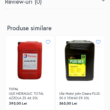
Review-uri
(0)
Produse similare
TOTAL
ULEI HIDRAULIC TOTAL
Ulei Motor John Deere PLUS-
AZZOLA ZS 46 20L
50 II 15W40 E9 20L
395,00 Lei
565,00 Lei