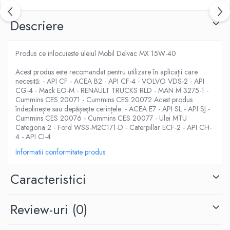
Descriere
Produs ce inlocuieste uleiul Mobil Delvac MX 15W-40
Acest produs este recomandat pentru utilizare în aplicații care
necesită: - API CF - ACEA B2 - API CF-4 - VOLVO VDS-2 - API
CG-4 - Mack EO-M - RENAULT TRUCKS RLD - MAN M 3275-1 -
Cummins CES 20071 - Cummins CES 20072 Acest produs
îndeplinește sau depășește cerințele: - ACEA E7 - API SL - API SJ -
Cummins CES 20076 - Cummins CES 20077 - Ulei MTU
Categoria 2 - Ford WSS-M2C171-D - Caterpillar ECF-2 - API CH-
4 - API CI-4
Informatii conformitate produs
Caracteristici
Review-uri
(0)