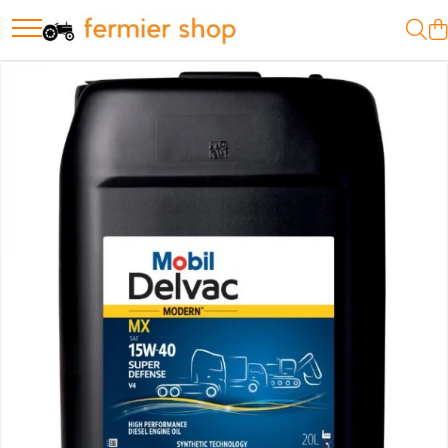
Motopompe
Motopompe Antor
Motopompe Husqvarna