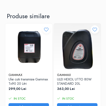
Produse similare
GAMMAX
GAMMAX
Ulei cutii transmisie Gammax
ULEI HEXOL UTTO 80W
Tx90 20 Litri
STANDARD 20L
299,00 Lei
363,00 Lei
IN STOC
IN STOC