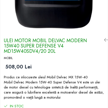
ULEI MOTOR MOBIL DELVAC MODERN
15W40 SUPER DEFENSE V4
MD15W40SDV4/20 20L
MOBIL
508,00 Lei
Produs ce inlocuieste uleiul Mobil Delvac MX 15W-40
Mobil Delvac Modern 15W-40 Super Defense V4 este un ulei
de motor diesel cu tehnologie sintetică de înaltă performanță,
care asigură o lubrifiere excelentă a motoarelor diesel de astăzi,
promovând o viață lungă a motorului
IN STOC