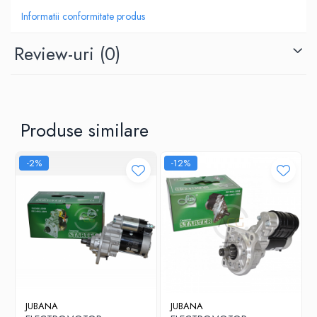
Informatii conformitate produs
Review-uri
(0)
Produse similare
-2%
-12%
JUBANA
JUBANA