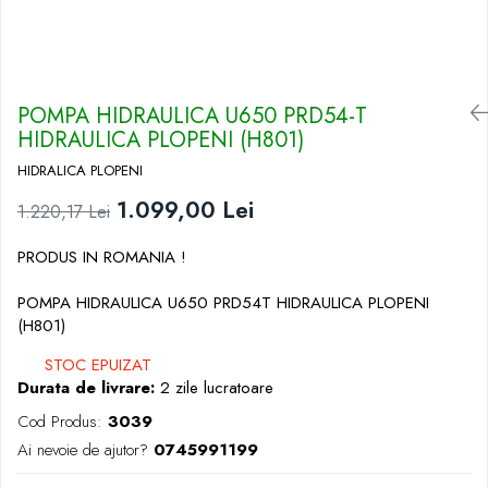
POMPA HIDRAULICA U650 PRD54-T
HIDRAULICA PLOPENI (H801)
HIDRALICA PLOPENI
1.099,00 Lei
1.220,17 Lei
PRODUS IN ROMANIA !
POMPA HIDRAULICA U650 PRD54T HIDRAULICA PLOPENI
(H801)
STOC EPUIZAT
Durata de livrare:
2 zile lucratoare
Cod Produs:
3039
Ai nevoie de ajutor?
0745991199