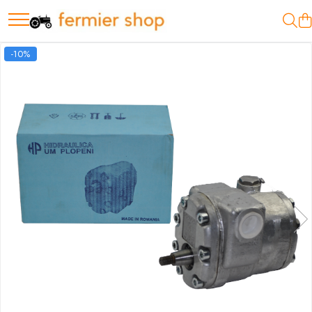
Motopompe
-10%
Motopompe Antor
Motopompe Husqvarna